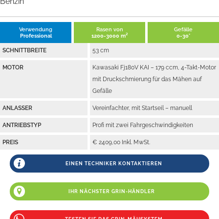
Benzin
Verwendung
Rasen von
Gefälle
Professional
1200-3000 m²
0-30°
SCHNITTBREITE
53 cm
MOTOR
Kawasaki Fj180V KAI – 179 ccm, 4-Takt-Motor
mit Druckschmierung für das Mähen auf
Gefälle
ANLASSER
Vereinfachter, mit Startseil – manuell
ANTRIEBSTYP
Profi mit zwei Fahrgeschwindigkeiten
PREIS
€ 2409,00 Inkl. MwSt.
EINEN TECHNIKER KONTAKTIEREN
IHR NÄCHSTER GRIN-HÄNDLER