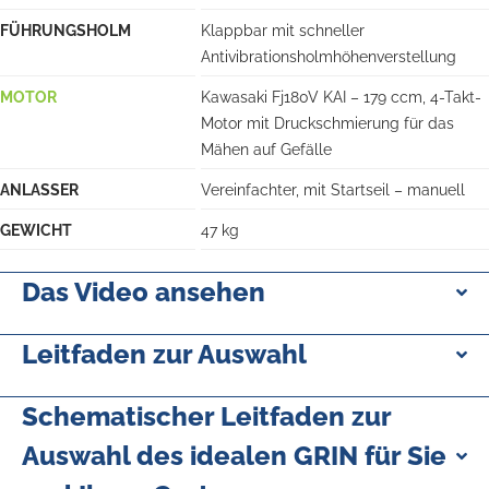
FÜHRUNGSHOLM
Klappbar mit schneller
Antivibrationsholmhöhenverstellung
MOTOR
Kawasaki Fj180V KAI – 179 ccm, 4-Takt-
Motor mit Druckschmierung für das
Mähen auf Gefälle
ANLASSER
Vereinfachter, mit Startseil – manuell
GEWICHT
47 kg
Das Video ansehen
Leitfaden zur Auswahl
Schematischer Leitfaden zur
Auswahl des idealen GRIN für Sie