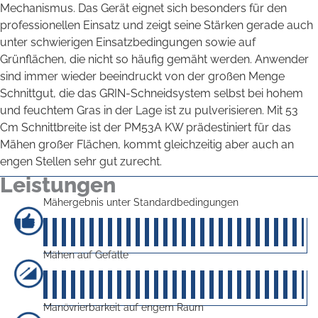
Mechanismus. Das Gerät eignet sich besonders für den
professionellen Einsatz und zeigt seine Stärken gerade auch
unter schwierigen Einsatzbedingungen sowie auf
Grünflächen, die nicht so häufig gemäht werden. Anwender
sind immer wieder beeindruckt von der großen Menge
Schnittgut, die das GRIN-Schneidsystem selbst bei hohem
und feuchtem Gras in der Lage ist zu pulverisieren. Mit 53
Cm Schnittbreite ist der PM53A KW prädestiniert für das
Mähen großer Flächen, kommt gleichzeitig aber auch an
engen Stellen sehr gut zurecht.
Leistungen
Mähergebnis unter Standardbedingungen
50
von 5
Mähen auf Gefälle
50
von 5
Manövrierbarkeit auf engem Raum