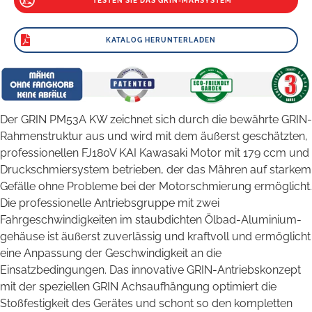
TESTEN SIE DAS GRIN-MÄHSYSTEM
KATALOG HERUNTERLADEN
Der GRIN PM53A KW zeichnet sich durch die bewährte GRIN-
Rahmenstruktur aus und wird mit dem äußerst geschätzten,
professionellen FJ180V KAI Kawasaki Motor mit 179 ccm und
Druckschmiersystem betrieben, der das Mähren auf starkem
Gefälle ohne Probleme bei der Motorschmierung ermöglicht.
Die professionelle Antriebsgruppe mit zwei
Fahrgeschwindigkeiten im staubdichten Ölbad-Aluminium-
gehäuse ist äußerst zuverlässig und kraftvoll und ermöglicht
eine Anpassung der Geschwindigkeit an die
Einsatzbedingungen. Das innovative GRIN-Antriebskonzept
mit der speziellen GRIN Achsaufhängung optimiert die
Stoßfestigkeit des Gerätes und schont so den kompletten