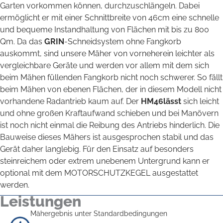
Garten vorkommen können, durchzuschlängeln. Dabei
ermöglicht er mit einer Schnittbreite von 46cm eine schnelle
und bequeme Instandhaltung von Flächen mit bis zu 800
Qm. Da das
GRIN
-Schneidsystem ohne Fangkorb
auskommt, sind unsere Mäher von vorneherein leichter als
vergleichbare Geräte und werden vor allem mit dem sich
beim Mähen füllenden Fangkorb nicht noch schwerer. So fällt
beim Mähen von ebenen Flächen, der in diesem Modell nicht
vorhandene Radantrieb kaum auf. Der
HM46lässt
sich leicht
und ohne großen Kraftaufwand schieben und bei Manövern
ist noch nicht einmal die Reibung des Antriebs hinderlich. Die
Bauweise dieses Mähers ist ausgesprochen stabil und das
Gerät daher langlebig. Für den Einsatz auf besonders
steinreichem oder extrem unebenem Untergrund kann er
optional mit dem MOTORSCHUTZKEGEL ausgestattet
werden.
Leistungen
Mähergebnis unter Standardbedingungen