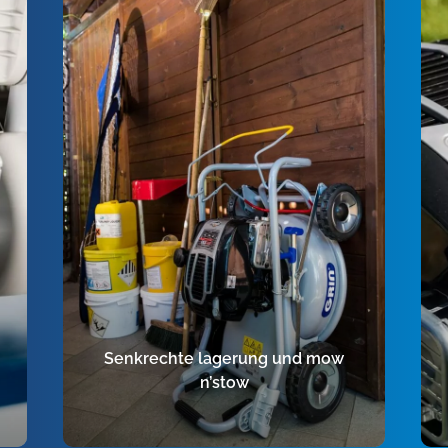
Senkrechte lagerung und mow
n’stow