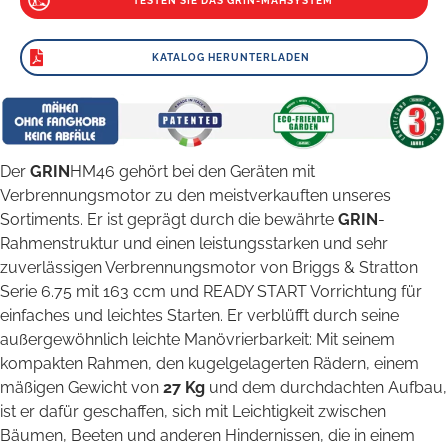
TESTEN SIE DAS GRIN-MÄHSYSTEM
KATALOG HERUNTERLADEN
Der
GRIN
HM46 gehört bei den Geräten mit
Verbrennungsmotor zu den meistverkauften unseres
Sortiments. Er ist geprägt durch die bewährte
GRIN
-
Rahmenstruktur und einen leistungsstarken und sehr
zuverlässigen Verbrennungsmotor von Briggs & Stratton
Serie 6.75 mit 163 ccm und READY START Vorrichtung für
einfaches und leichtes Starten. Er verblüfft durch seine
außergewöhnlich leichte Manövrierbarkeit: Mit seinem
kompakten Rahmen, den kugelgelagerten Rädern, einem
mäßigen Gewicht von
27 Kg
und dem durchdachten Aufbau,
ist er dafür geschaffen, sich mit Leichtigkeit zwischen
Bäumen, Beeten und anderen Hindernissen, die in einem