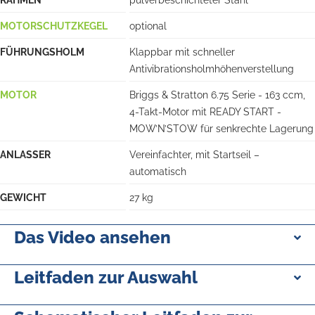
RAHMEN
pulverbeschichteter Stahl
MOTORSCHUTZKEGEL
optional
FÜHRUNGSHOLM
Klappbar mit schneller
Antivibrationsholmhöhenverstellung
MOTOR
Briggs & Stratton 6.75 Serie - 163 ccm,
4-Takt-Motor mit READY START -
MOW’N’STOW für senkrechte Lagerung
ANLASSER
Vereinfachter, mit Startseil –
automatisch
GEWICHT
27 kg
Das Video ansehen
Leitfaden zur Auswahl