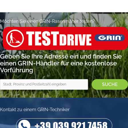
Slide group 1
Slide group 2
Slide group 3
Slide group 4
Möchten Sie einen GRIN-Rasenmäher testen?
Geben Sie Ihre Adresse ein und finden Sie
einen GRIN-Händler für eine kostenlose
Vorführung
Kontakt zu einem GRIN-Techniker
+39 039 921 7458