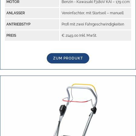
MOTOR
Benzin - Kawasaki Fj180V KAI – 179 ccm
ANLASSER
Vereinfachter, mit Startseil – manuell
ANTRIEBSTYP
Profi mit zwei Fahrgeschwindigkeiten
PREIS
€ 2149,00 Inkl. MwSt.
ZUM PRODUKT