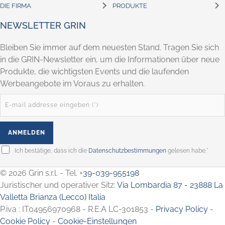
DIE FIRMA
PRODUKTE
NEWSLETTER GRIN
Bleiben Sie immer auf dem neuesten Stand. Tragen Sie sich
in die GRIN-Newsletter ein, um die Informationen über neue
Produkte, die wichtigsten Events und die laufenden
Werbeangebote im Voraus zu erhalten.
Ich bestätige, dass ich die
Datenschutzbestimmungen
gelesen habe.*
© 2026 Grin s.r.l. - Tel. +
39-039-955198
Juristischer und operativer Sitz:
Via Lombardia 87 - 23888 La
Valletta Brianza (Lecco) Italia
P.iva : IT04956970968 - R.E.A LC-301853 -
Privacy Policy
-
Cookie Policy
-
Cookie-Einstellungen