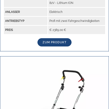
82V - Lithium ION
ANLASSER
Elektrisch
ANTRIEBSTYP
Profi mit zwei Fahrgeschwindigkeiten
PREIS
€ 2389,00 €
ZUM PRODUKT