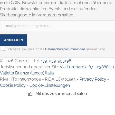
in die GRIN-Newsletter ein, um die Informationen über neue
Produkte, die wichtigsten Events und die laufenden
Werbeangebote im Voraus zu erhalten.
Ich bestätige, dass ich die
Datenschutzbestimmungen
gelesen habe.*
© 2026 Grin s.r.l. - Tel. +
39-039-955198
Juristischer und operativer Sitz:
Via Lombardia 87 - 23888 La
Valletta Brianza (Lecco) Italia
P.iva : IT04956970968 - R.E.A LC-301853 -
Privacy Policy
-
Cookie Policy
-
Cookie-Einstellungen
Mit uns zusammenarbeiten