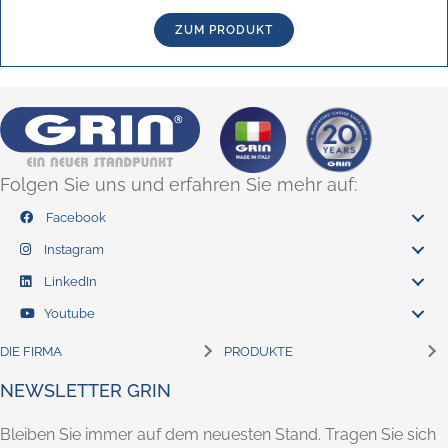
ZUM PRODUKT
Folgen Sie uns und erfahren Sie mehr auf:
Facebook
Instagram
LinkedIn
Youtube
DIE FIRMA
PRODUKTE
NEWSLETTER GRIN
Bleiben Sie immer auf dem neuesten Stand. Tragen Sie sich