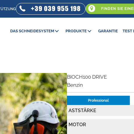
+39 039 955 198
FINDEN SIE EIN
TÜTZUNG
DAS SCHNEIDESYSTEM
PRODUKTE
GARANTIE
TEST 
BIOCH100 DRIVE
Benzin
Professional
ASTSTÄRKE
MOTOR