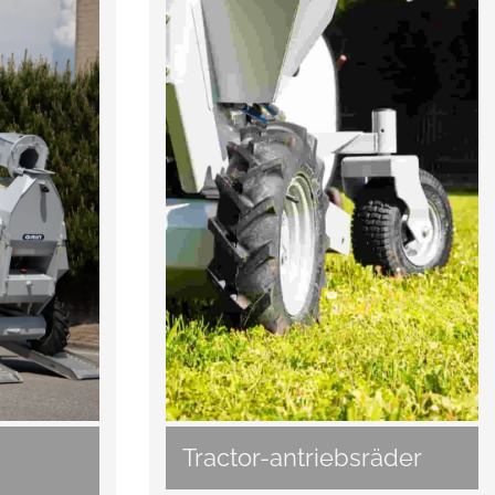
Tractor-antriebsräder