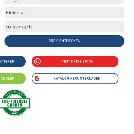
Elektrisch
10-12 m3/h
PREIS ENTDECKEN
KTIEREN
TEST DRIVE BIOCH
HÄNDLER
KATALOG HERUNTERLADEN