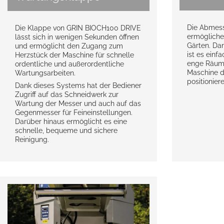
Die Abmes
Die Klappe von GRIN BIOCH100 DRIVE
ermögliche
lässt sich in wenigen Sekunden öffnen
Gärten. Dan
und ermöglicht den Zugang zum
ist es einf
Herzstück der Maschine für schnelle
enge Räume
ordentliche und außerordentliche
Maschine di
Wartungsarbeiten.
positioniere
Dank dieses Systems hat der Bediener
Zugriff auf das Schneidwerk zur
Wartung der Messer und auch auf das
Gegenmesser für Feineinstellungen.
Darüber hinaus ermöglicht es eine
schnelle, bequeme und sichere
Reinigung.