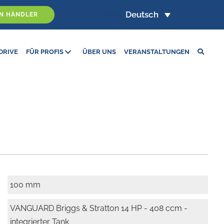
Veranstaltungen
Deutsch
EN HÄNDLER
DRIVE
FÜR PROFIS
ÜBER UNS
VERANSTALTUNGEN
100 mm
VANGUARD Briggs & Stratton 14 HP - 408 ccm -
integrierter Tank