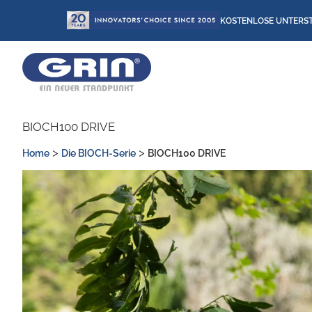
Zum
KOSTENLOSE UNTERS
Inhalt
springen
BIOCH100 DRIVE
>
>
Home
Die BIOCH-Serie
BIOCH100 DRIVE