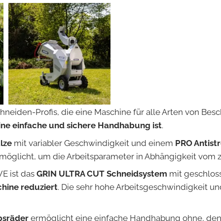
chneiden-Profis, die eine Maschine für alle Arten von Be
ine einfache und sichere Handhabung ist
.
lze
mit variabler Geschwindigkeit und einem
PRO Antist
möglicht, um die Arbeitsparameter in Abhängigkeit vom zu
E ist das
GRIN ULTRA CUT Schneidsystem
mit geschlos
hine reduziert
. Die sehr hohe Arbeitsgeschwindigkeit u
bsräder
ermöglicht eine einfache Handhabung ohne, den