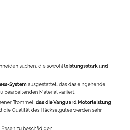
schneiden suchen, die sowohl
leistungsstark und
ress-System
ausgestattet, das das eingehende
 bearbeitenden Material variiert.
sener Trommel,
das die Vanguard Motorleistung
nd die Qualität des Häckselgutes werden sehr
 Rasen zu beschädigen.