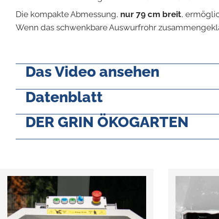
Die kompakte Abmessung,
nur 79 cm breit
, ermögli
Wenn das schwenkbare Auswurfrohr zusammengekla
Das Video ansehen
Datenblatt
DER GRIN ÖKOGARTEN