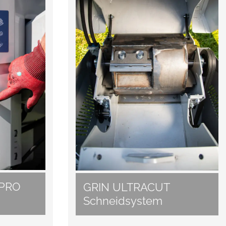
 PRO
GRIN ULTRACUT
Schneidsystem